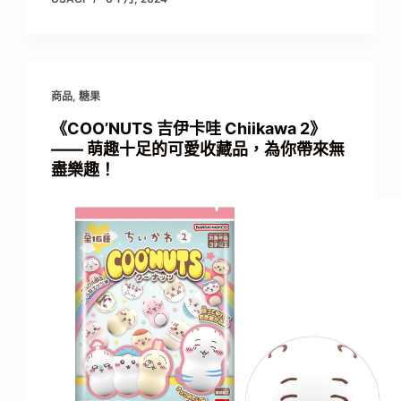
商品
,
糖果
《COO’NUTS 吉伊卡哇 Chiikawa 2》
—— 萌趣十足的可愛收藏品，為你帶來無
盡樂趣！