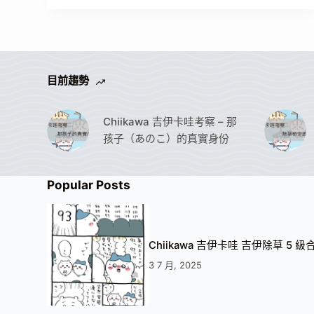
目前趨勢
Chiikawa 吉伊卡哇考察 – 那
孩子（あのこ）的真實身份
Popular Posts
Chiikawa 吉伊卡哇 吉伊除草 5 
3 7 月, 2025