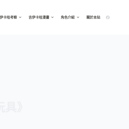
伊卡哇考察
吉伊卡哇漫畫
角色介紹
關於本站
毛玩具》