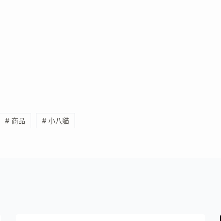
# 商品
# 小八貓