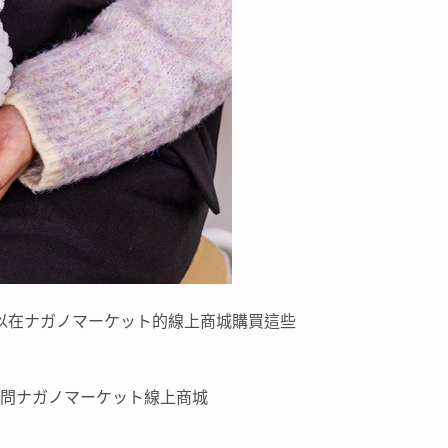
可以在ナガノマーケット的線上商城購買這些
問ナガノマーケット線上商城