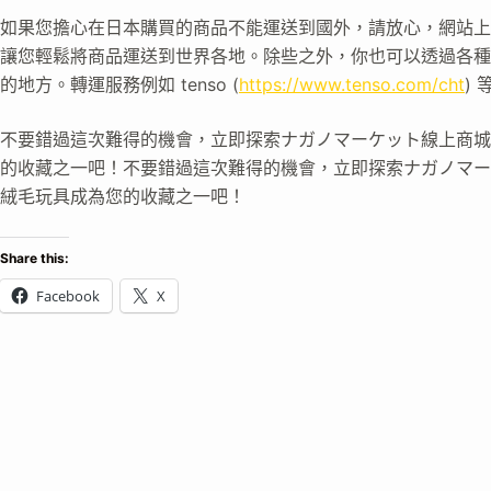
如果您擔心在日本購買的商品不能運送到國外，請放心，網站上提供了
讓您輕鬆將商品運送到世界各地。除些之外，你也可以透過各種
的地方。轉運服務例如 tenso (
https://www.tenso.com/cht
)
不要錯過這次難得的機會，立即探索ナガノマーケット線上商城，讓
的收藏之一吧！不要錯過這次難得的機會，立即探索ナガノマーケッ
絨毛玩具成為您的收藏之一吧！
Share this:
Facebook
X