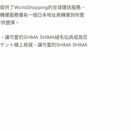
WorldShopping的全球運送服務，
轉運服務備有一個日本地址再轉運到所需
 等供選擇。
可愛的SHIMA SHIMA絨毛玩具成為您
ト線上商城，讓可愛的SHIMA SHIMA