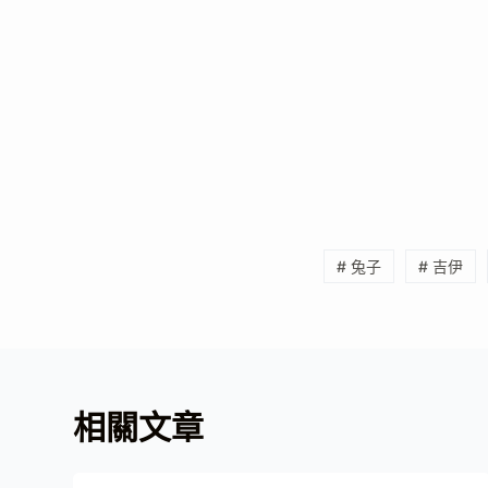
# 兔子
# 吉伊
相關文章