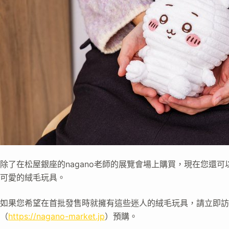
除了在松屋銀座的nagano老師的展覽會場上購買，現在您還
可愛的絨毛玩具。
如果您希望在首批發售時就擁有這些迷人的絨毛玩具，請立即訪
（
https://nagano-market.jp
）預購。