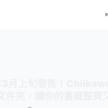
吉
年3月上旬發售！Chiikaw
文件夾，讓你的書籤整齊