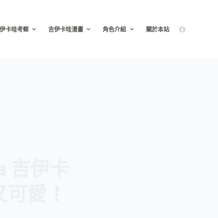
伊卡哇考察
吉伊卡哇漫畫
角色介紹
關於本站
a 吉伊卡
又可愛！