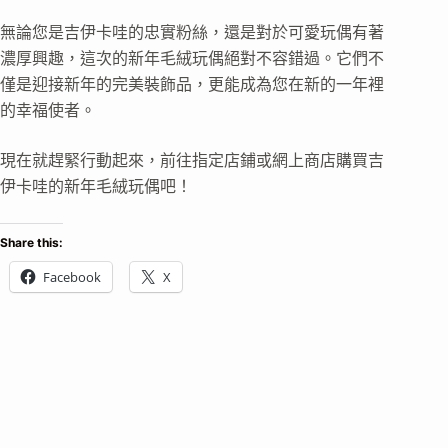
無論您是吉伊卡哇的忠實粉絲，還是對於可愛玩偶有著
濃厚興趣，這次的新年毛絨玩偶絕對不容錯過。它們不
僅是迎接新年的完美裝飾品，更能成為您在新的一年裡
的幸福使者。
現在就趕緊行動起來，前往指定店鋪或網上商店購買吉
伊卡哇的新年毛絨玩偶吧！
Share this:
Facebook
X