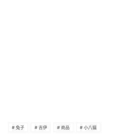
# 兔子
# 吉伊
# 商品
# 小八貓