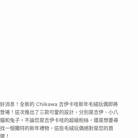
好消息！全新的 Chiikawa 吉伊卡哇新年毛絨玩偶即將
登場！這次推出了三款可愛的設計，分別是吉伊、小八
貓和兔子。不論您是吉伊卡哇的超級粉絲，還是想要尋
找一個獨特的新年禮物，這些毛絨玩偶絕對是您的首
選！