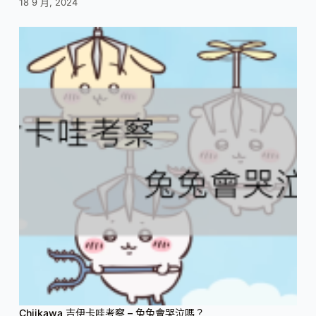
18 9 月, 2024
Chiikawa 吉伊卡哇考察 – 兔兔會哭泣嗎？