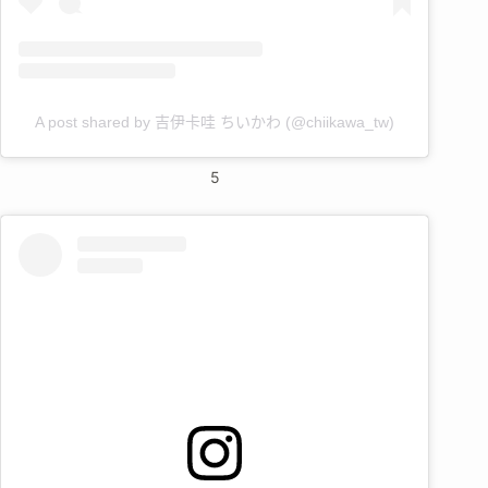
A post shared by 吉伊卡哇 ちいかわ (@chiikawa_tw)
5