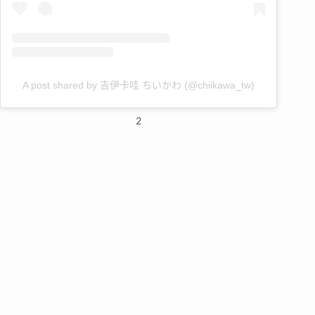
A post shared by 吉伊卡哇 ちいかわ (@chiikawa_tw)
2