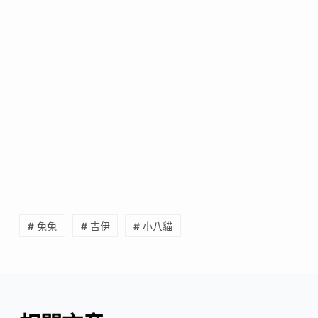
# 兔兔
# 吉伊
# 小八貓