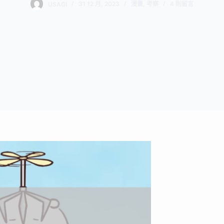
USAGI
31 12 月, 2023
漫畫
,
考察
4 則留言