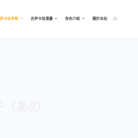
伊卡哇考察
吉伊卡哇漫畫
角色介紹
關於本站
孩子（あの