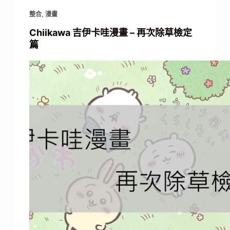
整合
,
漫畫
Chiikawa 吉伊卡哇漫畫 – 再次除草檢定
篇