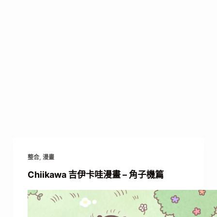
整合
,
漫畫
Chiikawa 吉伊卡哇漫畫 – 角子機篇